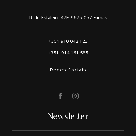
R. do Estaleiro 47F, 9675-057 Furnas
+351 910 042 122
+351
914 161 585
Redes Sociais
Newsletter