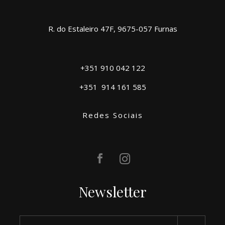
R. do Estaleiro 47F, 9675-057 Furnas
+351 910 042 122
+351
914 161 585
Redes Sociais
Newsletter