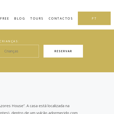
PT
FREE
BLOG
TOURS
CONTACTOS
CRIANÇAS:
RESERVAR
ores House”. A casa está localizada na
ntes), dentro de um vulcão adormecido com