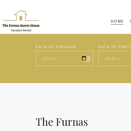
HOME
DATA DE CHEGADA:
DATA DE PART
The Furnas