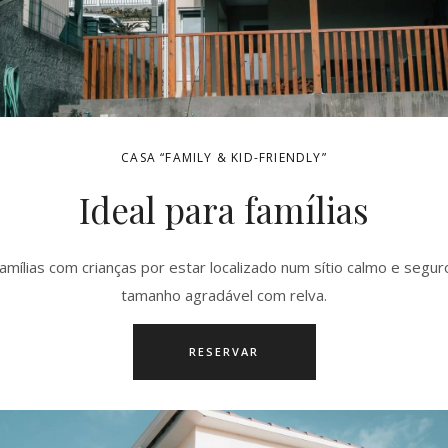
CASA “FAMILY & KID-FRIENDLY”
Ideal para famílias
famílias com crianças por estar localizado num sítio calmo e seguro
tamanho agradável com relva.
RESERVAR