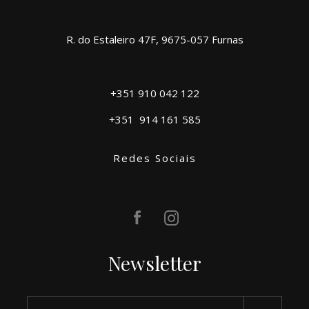
R. do Estaleiro 47F, 9675-057 Furnas
+351 910 042 122
+351
914 161 585
Redes Sociais
Newsletter