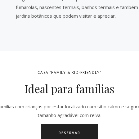
fumarolas, nascentes termais, banhos termais e também
jardins botânicos que podem visitar e apreciar.
CASA “FAMILY & KID-FRIENDLY”
Ideal para famílias
famílias com crianças por estar localizado num sítio calmo e seguro
tamanho agradável com relva.
RESERVAR