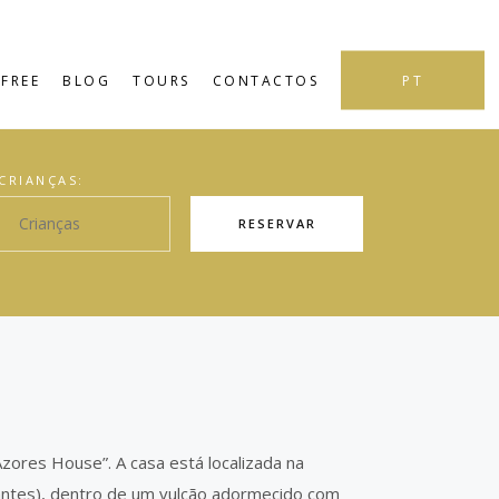
PT
FREE
BLOG
TOURS
CONTACTOS
CRIANÇAS:
RESERVAR
ores House”. A casa está localizada na
ntes), dentro de um vulcão adormecido com