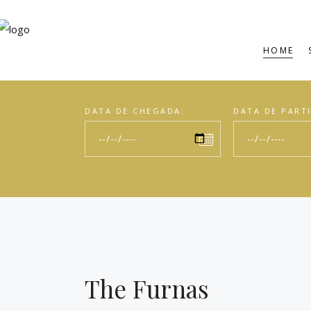
HOME
DATA DE CHEGADA:
DATA DE PART
The Furnas