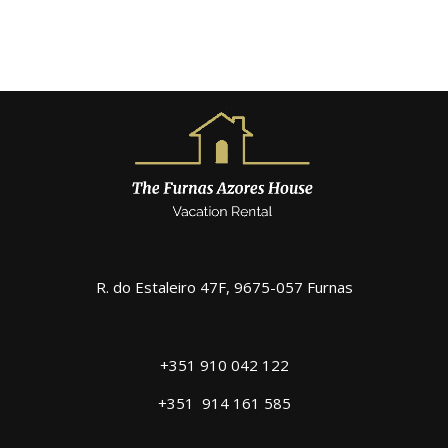
R. do Estaleiro 47F, 9675-057 Furnas
+351 910 042 122
+351
914 161 585