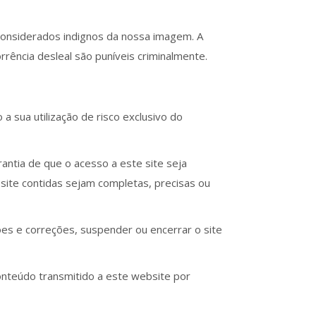
r considerados indignos da nossa imagem. A
rrência desleal são puníveis criminalmente.
a sua utilização de risco exclusivo do
rantia de que o acesso a este site seja
e site contidas sejam completas, precisas ou
ções e correções, suspender ou encerrar o site
conteúdo transmitido a este website por