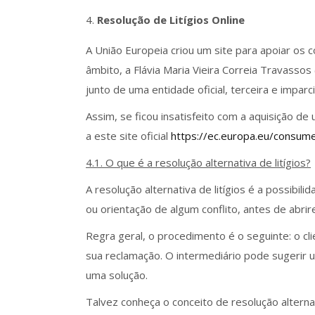
Resolução de Litígios Online
A União Europeia criou um site para apoiar os
âmbito, a Flávia Maria Vieira Correia Travasso
junto de uma entidade oficial, terceira e imparc
Assim, se ficou insatisfeito com a aquisição d
a este site oficial
https://ec.europa.eu/consu
4.1. O que é a resolução alternativa de litígios?
A resolução alternativa de litígios é a possibi
ou orientação de algum conflito, antes de abrir
Regra geral, o procedimento é o seguinte: o cl
sua reclamação. O intermediário pode sugerir 
uma solução.
Talvez conheça o conceito de resolução alternat