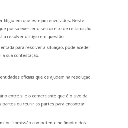
r litígio em que estejam envolvidos. Neste
 que possa exercer o seu direito de reclamação
á a resolver o litígio em questão.
sentada para resolver a situação, pode aceder
 a sua contestação.
 entidades oficiais que os ajudem na resolução,
rio entre si e o comerciante que é o alvo da
 partes ou reunir as partes para encontrar
ragem’ ou ‘comissão competente no âmbito dos