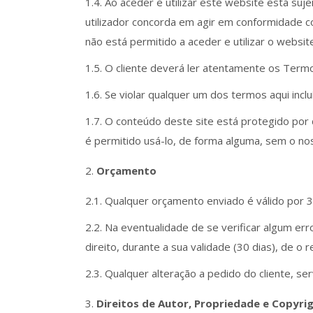
1.4. Ao aceder e utilizar este website está su
utilizador concorda em agir em conformidade c
não está permitido a aceder e utilizar o websi
1.5. O cliente deverá ler atentamente os Term
1.6. Se violar qualquer um dos termos aqui incl
1.7. O conteúdo deste site está protegido por 
é permitido usá-lo, de forma alguma, sem o n
Orçamento
2.1. Qualquer orçamento enviado é válido por 3
2.2. Na eventualidade de se verificar algum er
direito, durante a sua validade (30 dias), de o re
2.3. Qualquer alteração a pedido do cliente, s
Direitos de Autor, Propriedade e Copyri