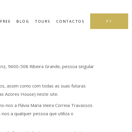
PT
FREE
BLOG
TOURS
CONTACTOS
riz, 9600-508 Ribeira Grande, pessoa singular
itos, assim como com todas as suas futuras
rnas Azores House) neste site.
o-nos a Flávia Maria Vieira Correia Travassos
o-nos a qualquer pessoa que utiliza o