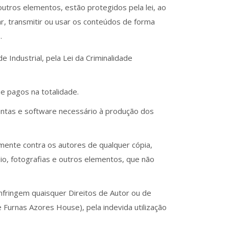
 outros elementos, estão protegidos pela lei, ao
car, transmitir ou usar os conteúdos de forma
.
 Industrial, pela Lei da Criminalidade
e pagos na totalidade.
amentas e software necessário à produção dos
lmente contra os autores de qualquer cópia,
dio, fotografias e outros elementos, que não
infringem quaisquer Direitos de Autor ou de
 Furnas Azores House), pela indevida utilização