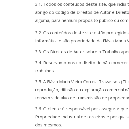
3.1. Todos os conteúdos deste site, que inclui t
abrigo do Código de Direitos de Autor e Direito
alguma, para nenhum propósito público ou come
3.2. Os conteúdos deste site estão protegidos p
Informática e são propriedade da Flávia Maria 
3.3. Os Direitos de Autor sobre o Trabalho ape
3.4. Reservamo-nos no direito de não fornecer 
trabalhos.
3.5. A Flávia Maria Vieira Correia Travassos (
reprodução, difusão ou exploração comercial nã
tenham sido alvo de transmissão de propriedad
3.6. O cliente é responsável por assegurar que
Propriedade Industrial de terceiros e por quai
dos mesmos.