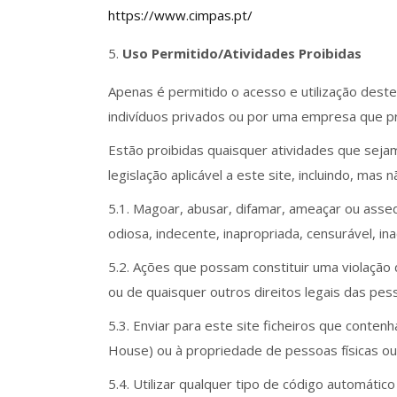
https://www.cimpas.pt/
Uso Permitido/Atividades Proibidas
Apenas é permitido o acesso e utilização deste
indivíduos privados ou por uma empresa que p
Estão proibidas quaisquer atividades que seja
legislação aplicável a este site, incluindo, mas n
5.1. Magoar, abusar, difamar, ameaçar ou asse
odiosa, indecente, inapropriada, censurável, inac
5.2. Ações que possam constituir uma violação
ou de quaisquer outros direitos legais das pess
5.3. Enviar para este site ficheiros que conte
House) ou à propriedade de pessoas físicas ou
5.4. Utilizar qualquer tipo de código automáti