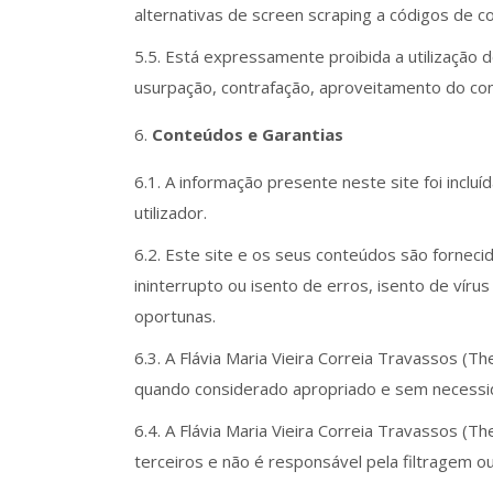
alternativas de screen scraping a códigos de 
5.5. Está expressamente proibida a utilização 
usurpação, contrafação, aproveitamento do conte
Conteúdos e Garantias
6.1. A informação presente neste site foi inclu
utilizador.
6.2. Este site e os seus conteúdos são forneci
ininterrupto ou isento de erros, isento de víru
oportunas.
6.3. A Flávia Maria Vieira Correia Travassos (
quando considerado apropriado e sem necessid
6.4. A Flávia Maria Vieira Correia Travassos (
terceiros e não é responsável pela filtragem 