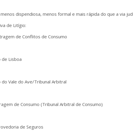
, menos dispendiosa, menos formal e mais rápida do que a via judic
a de Litígio:
itragem de Conflitos de Consumo
 de Lisboa
do Vale do Ave/Tribunal Arbitral
tragem de Consumo (Tribunal Arbitral de Consumo)
rovedoria de Seguros