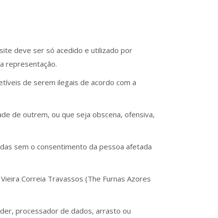
site deve ser só acedido e utilizado por
a representação.
tíveis de serem ilegais de acordo com a
ade de outrem, ou que seja obscena, ofensiva,
ivadas sem o consentimento da pessoa afetada
a Vieira Correia Travassos (The Furnas Azores
pider, processador de dados, arrasto ou