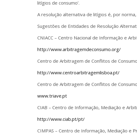
litígios de consumo’.
A resolução alternativa de litígios é, por norma
Sugestões de Entidades de Resolução Alternativ
CNIACC – Centro Nacional de Informação e Arb
http://www.arbitragemdeconsumo.org/
Centro de Arbitragem de Conflitos de Consumo
http://www.centroarbitragemlisboa.pt/
Centro de Arbitragem de Conflitos de Consumo 
www.triave.pt
CIAB – Centro de Informação, Mediação e Arbi
http://www.ciab.pt/pt/
CIMPAS – Centro de Informação, Mediação e P