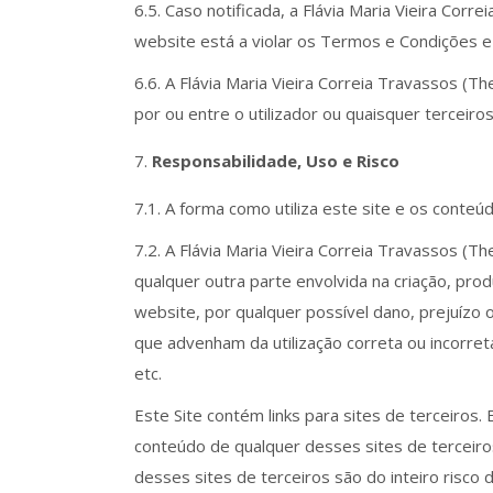
6.5. Caso notificada, a Flávia Maria Vieira Co
website está a violar os Termos e Condições e
6.6. A Flávia Maria Vieira Correia Travassos 
por ou entre o utilizador ou quaisquer terceiro
Responsabilidade, Uso e Risco
7.1. A forma como utiliza este site e os conte
7.2. A Flávia Maria Vieira Correia Travassos 
qualquer outra parte envolvida na criação, pr
website, por qualquer possível dano, prejuízo 
que advenham da utilização correta ou incorret
etc.
Este Site contém links para sites de terceiros.
conteúdo de qualquer desses sites de terceiro
desses sites de terceiros são do inteiro risco d