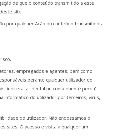
egação de que o conteúdo transmitido a este
este site.
ção por qualquer Acão ou conteúdo transmitidos
risco.
 diretores, empregados e agentes, bem como
esponsáveis perante qualquer utilizador do
is, indireta, acidental ou consequente perda)
informático do utilizador por terceiros, vírus,
sibilidade do utilizador. Não endossamos o
 sites. O acesso e visita a qualquer um