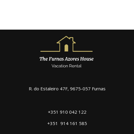
R. do Estaleiro 47F, 9675-057 Furnas
+351 910 042 122
+351
914 161 585