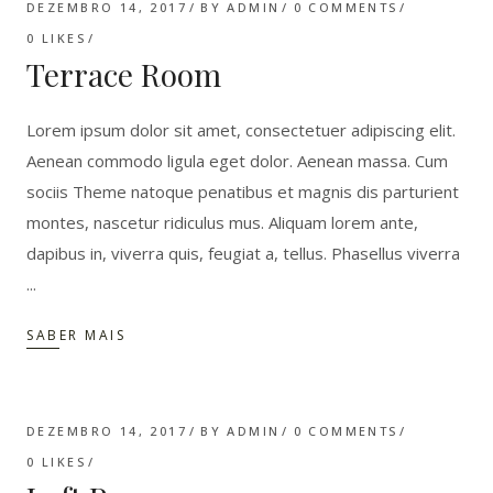
DEZEMBRO 14, 2017
BY
ADMIN
0 COMMENTS
0
LIKES
Terrace Room
Lorem ipsum dolor sit amet, consectetuer adipiscing elit.
Aenean commodo ligula eget dolor. Aenean massa. Cum
sociis Theme natoque penatibus et magnis dis parturient
montes, nascetur ridiculus mus. Aliquam lorem ante,
dapibus in, viverra quis, feugiat a, tellus. Phasellus viverra
SABER MAIS
DEZEMBRO 14, 2017
BY
ADMIN
0 COMMENTS
0
LIKES