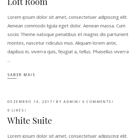
Loft Room
Lorem ipsum dolor sit amet, consectetuer adipiscing elit.
Aenean commodo ligula eget dolor. Aenean massa. Cum
sociis Theme natoque penatibus et magnis dis parturient
montes, nascetur ridiculus mus. Aliquam lorem ante,
dapibus in, viverra quis, feugiat a, tellus. Phasellus viverra
SABER MAIS
DEZEMBRO 14, 2017
BY
ADMIN
0 COMMENTS
0
LIKES
White Suite
Lorem ipsum dolor sit amet, consectetuer adipiscing elit.