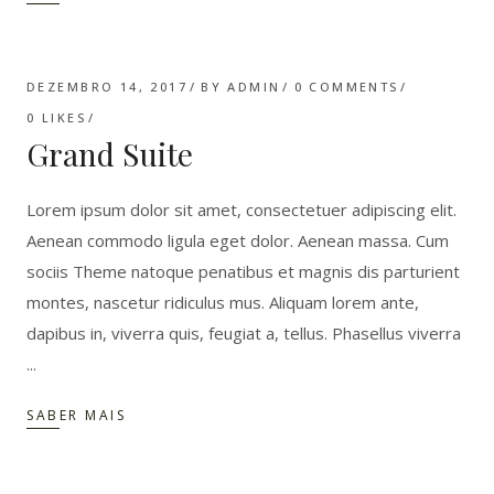
DEZEMBRO 14, 2017
BY
ADMIN
0 COMMENTS
0
LIKES
Grand Suite
Lorem ipsum dolor sit amet, consectetuer adipiscing elit.
Aenean commodo ligula eget dolor. Aenean massa. Cum
sociis Theme natoque penatibus et magnis dis parturient
montes, nascetur ridiculus mus. Aliquam lorem ante,
dapibus in, viverra quis, feugiat a, tellus. Phasellus viverra
SABER MAIS