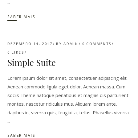
SABER MAIS
DEZEMBRO 14, 2017
BY
ADMIN
0 COMMENTS
0
LIKES
Simple Suite
Lorem ipsum dolor sit amet, consectetuer adipiscing elit.
Aenean commodo ligula eget dolor. Aenean massa. Cum
sociis Theme natoque penatibus et magnis dis parturient
montes, nascetur ridiculus mus. Aliquam lorem ante,
dapibus in, viverra quis, feugiat a, tellus. Phasellus viverra
SABER MAIS