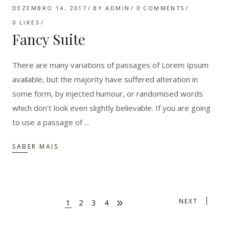
DEZEMBRO 14, 2017
BY
ADMIN
0 COMMENTS
0
LIKES
Fancy Suite
There are many variations of passages of Lorem Ipsum
available, but the majority have suffered alteration in
some form, by injected humour, or randomised words
which don't look even slightly believable. If you are going
to use a passage of
SABER MAIS
NEXT
1
2
3
4