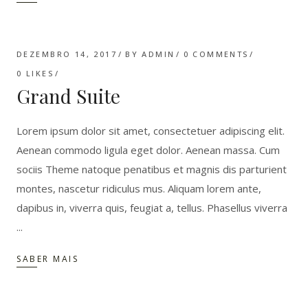
DEZEMBRO 14, 2017
BY
ADMIN
0 COMMENTS
0
LIKES
Grand Suite
Lorem ipsum dolor sit amet, consectetuer adipiscing elit.
Aenean commodo ligula eget dolor. Aenean massa. Cum
sociis Theme natoque penatibus et magnis dis parturient
montes, nascetur ridiculus mus. Aliquam lorem ante,
dapibus in, viverra quis, feugiat a, tellus. Phasellus viverra
SABER MAIS