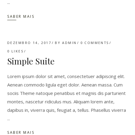
SABER MAIS
DEZEMBRO 14, 2017
BY
ADMIN
0 COMMENTS
0
LIKES
Simple Suite
Lorem ipsum dolor sit amet, consectetuer adipiscing elit.
Aenean commodo ligula eget dolor. Aenean massa. Cum
sociis Theme natoque penatibus et magnis dis parturient
montes, nascetur ridiculus mus. Aliquam lorem ante,
dapibus in, viverra quis, feugiat a, tellus. Phasellus viverra
SABER MAIS