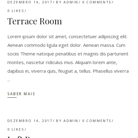
DEZEMBRO 14, 2017
BY
ADMIN
0 COMMENTS
0
LIKES
Terrace Room
Lorem ipsum dolor sit amet, consectetuer adipiscing elit.
Aenean commodo ligula eget dolor. Aenean massa. Cum
sociis Theme natoque penatibus et magnis dis parturient
montes, nascetur ridiculus mus. Aliquam lorem ante,
dapibus in, viverra quis, feugiat a, tellus. Phasellus viverra
SABER MAIS
DEZEMBRO 14, 2017
BY
ADMIN
0 COMMENTS
0
LIKES