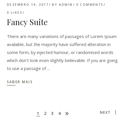
DEZEMBRO 14, 2017
BY
ADMIN
0 COMMENTS
0
LIKES
Fancy Suite
There are many variations of passages of Lorem Ipsum
available, but the majority have suffered alteration in
some form, by injected humour, or randomised words
which don't look even slightly believable. If you are going
to use a passage of
SABER MAIS
NEXT
1
2
3
4