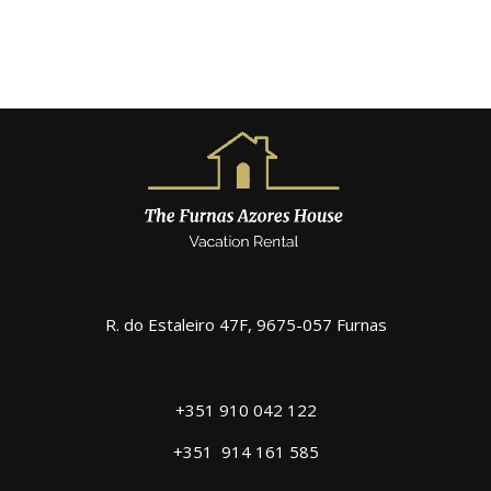
R. do Estaleiro 47F, 9675-057 Furnas
+351 910 042 122
+351
914 161 585