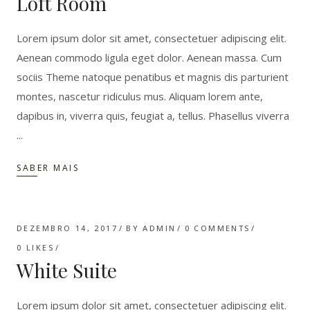
Loft Room
Lorem ipsum dolor sit amet, consectetuer adipiscing elit.
Aenean commodo ligula eget dolor. Aenean massa. Cum
sociis Theme natoque penatibus et magnis dis parturient
montes, nascetur ridiculus mus. Aliquam lorem ante,
dapibus in, viverra quis, feugiat a, tellus. Phasellus viverra
SABER MAIS
DEZEMBRO 14, 2017
BY
ADMIN
0 COMMENTS
0
LIKES
White Suite
Lorem ipsum dolor sit amet, consectetuer adipiscing elit.